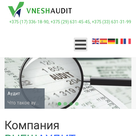
+375 (17) 336-18-90
,
+375 (29) 631-45-45
,
+375 (33) 631-31-99
Аудит
Что такое аудит и чем он может быть
Компания