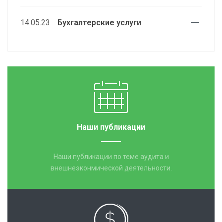
14.05.23
Бухгалтерские услуги
Наши публикации
Наши публикации по теме аудита и
внешнеэконмической деятельности.